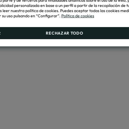
 parte y de terceros para finalidades analíticas sobre el uso de la web, 
blicidad personalizada en base a un perfil a partir de la recopilación de 
leer nuestra política de cookies. Puedes aceptar todas las cookies med
 su uso pulsando en “Configurar”.
Política de cookies
R
RECHAZAR TODO