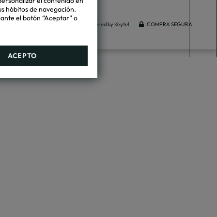
personalizar el contenido en
tus hábitos de navegación.
iante el botón “Aceptar” o
Powered by Keytel
COMPRA SEGURA
ACEPTO