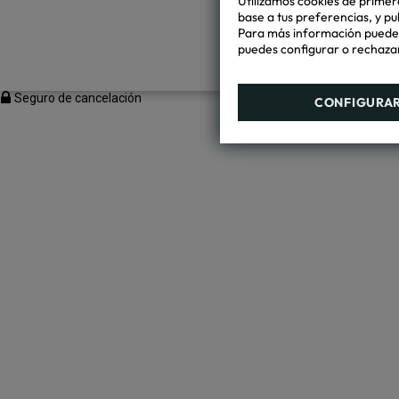
Utilizamos cookies de primera
base a tus preferencias, y pu
Para más información puedes 
puedes configurar o rechazar
Seguro de cancelación
CONFIGURA